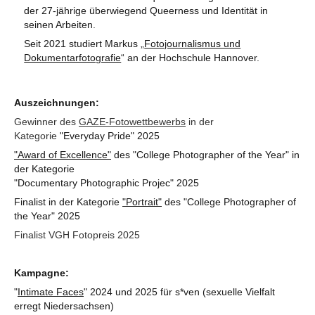
der 27-jährige überwiegend Queerness und Identität in
seinen Arbeiten.
Seit 2021 studiert Markus „
Fotojournalismus und
Dokumentarfotografie
“ an der Hochschule Hannover.
Auszeichnungen:
Gewinner des
GAZE-Fotowettbewerbs
in der
Kategorie
"Everyday Pride" 2025
"Award of Excellence"
des "College Photographer of the Year" in
der Kategorie
"Documentary Photographic Projec" 2025
Finalist in der Kategorie
"Portrait"
des "College Photographer of
the Year" 2025
Finalist VGH Fotopreis 2025
Kampagne:
"
Intimate Faces
" 2024 und 2025 für s*ven (sexuelle Vielfalt
erregt Niedersachsen)