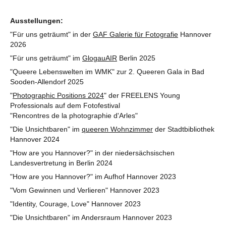
Ausstellungen:
"Für uns geträumt" in der
GAF Galerie für Fotografie
Hannover
2026
"Für uns geträumt" im
GlogauAIR
Berlin 2025
"Queere Lebenswelten im WMK" zur 2. Queeren Gala in Bad
Sooden-Allendorf 2025
"
Photographic Positions 2024
" der FREELENS Young
Professionals auf dem Fotofestival
"Rencontres de la photographie d'Arles"
"Die Unsichtbaren" im
queeren Wohnzimmer
der Stadtbibliothek
Hannover 2024
"How are you Hannover?" in der niedersächsischen
Landesvertretung in Berlin 2024
"How are you Hannover?" im Aufhof Hannover 2023
"Vom Gewinnen und Verlieren" Hannover 2023
"Identity, Courage, Love" Hannover 2023
"Die Unsichtbaren" im Andersraum Hannover 2023